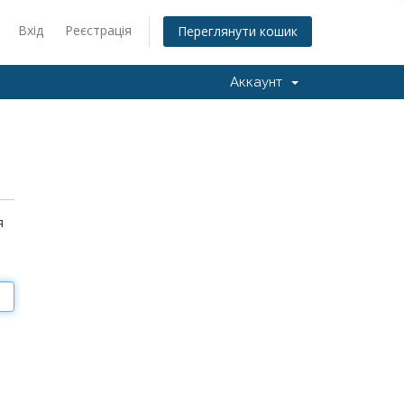
Вхід
Реєстрація
Переглянути кошик
Аккаунт
я