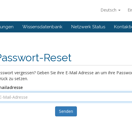
Deutsch
Ei
gungen
Wissensdatenbank
Netzwerk Status
Kontakti
Passwort-Reset
sswort vergessen? Geben Sie ihre E-Mail Adresse an um ihre Passwo
rück zu setzen.
ailadresse
Senden