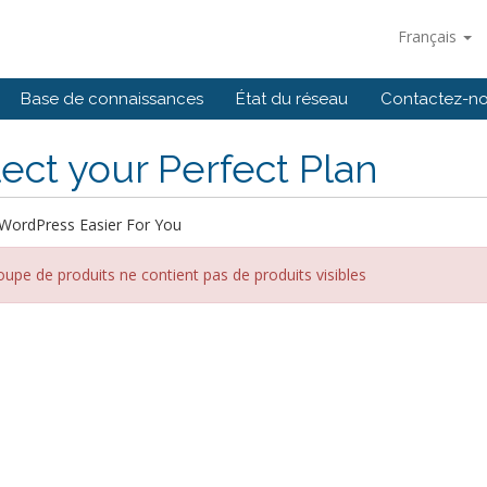
Français
Base de connaissances
État du réseau
Contactez-n
ect your Perfect Plan
WordPress Easier For You
oupe de produits ne contient pas de produits visibles