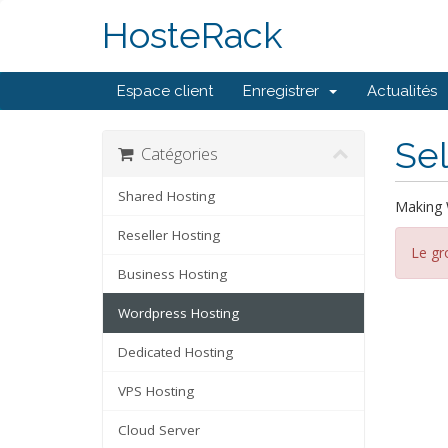
HosteRack
Espace client
Enregistrer
Actualités
Sel
Catégories
Shared Hosting
Making 
Reseller Hosting
Le gr
Business Hosting
Wordpress Hosting
Dedicated Hosting
VPS Hosting
Cloud Server